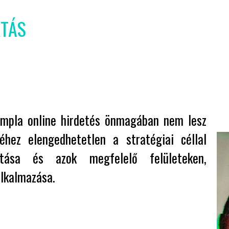
RTÁS
zimpla online hirdetés önmagában nem lesz
éhez elengedhetetlen a stratégiai céllal
rtása és azok megfelelő felületeken,
alkalmazása.